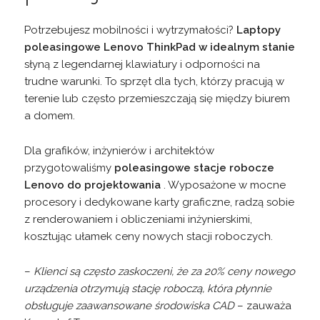
Potrzebujesz mobilności i wytrzymałości?
Laptopy
poleasingowe Lenovo ThinkPad w idealnym stanie
słyną z legendarnej klawiatury i odporności na
trudne warunki. To sprzęt dla tych, którzy pracują w
terenie lub często przemieszczają się między biurem
a domem.
Dla grafików, inżynierów i architektów
przygotowaliśmy
poleasingowe stacje robocze
Lenovo do projektowania
. Wyposażone w mocne
procesory i dedykowane karty graficzne, radzą sobie
z renderowaniem i obliczeniami inżynierskimi,
kosztując ułamek ceny nowych stacji roboczych.
–
Klienci są często zaskoczeni, że za 20% ceny nowego
urządzenia otrzymują stację roboczą, która płynnie
obsługuje zaawansowane środowiska CAD
– zauważa