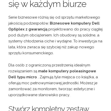
się w każdym biurze
Serie biznesowe różnią się od sprzętu marketowego
jakością podzespołów.
Biznesowe komputery Dell
Optiplex z gwarancją
projektowano do pracy ciągłej
pod dużym obciążeniem. Ich obudowy są solidne, a
systemy chłodzenia ciche i wydajne. To inwestycja na
lata, która zwraca się szybciej niż zakup nowego
sprzętu konsumenckiego.
Dla osób z ograniczoną przestrzenią idealnym
rozwiązaniem są
małe komputery poleasingowe
Dell typu micro
. Zajmują tyle miejsca co książka, a
oferują moc pełnowymiarowej jednostki. Możesz je
zamontować za monitorem, tworząc estetyczne i
uporządkowane stanowisko pracy.
Stwórz kompletny zestaw