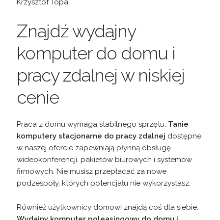
Krzysztof Topa.
Znajdź wydajny
komputer do domu i
pracy zdalnej w niskiej
cenie
Praca z domu wymaga stabilnego sprzętu.
Tanie
komputery stacjonarne do pracy zdalnej
dostępne
w naszej ofercie zapewniają płynną obsługę
wideokonferencji, pakietów biurowych i systemów
firmowych. Nie musisz przepłacać za nowe
podzespoły, których potencjału nie wykorzystasz.
Również użytkownicy domowi znajdą coś dla siebie.
Wydajny komputer poleasingowy do domu i