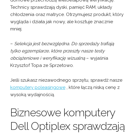
domowe przechodzą wieloetapową weryfikację.
Technicy sprawdzają dyski, pamięć RAM, układy
chłodzenia oraz matryce. Otrzymujesz produkt, który
wygląda i działa jak nowy, ale kosztuje znacznie
mniej.
–
Selekcja jest bezwzględna. Do sprzedaży trafiają
tylko egzemplarze, które przeszły nasze testy
obciążeniowe i weryfikację wizualną
– wyjaśnia
Krzysztof Topa ze Sprzetowo.
Jeśli szukasz niezawodnego sprzętu, sprawdź nasze
komputery poleasingowe
, które łączą niską cenę z
wysoką wydajnością.
Biznesowe komputery
Dell Optiplex sprawdzają