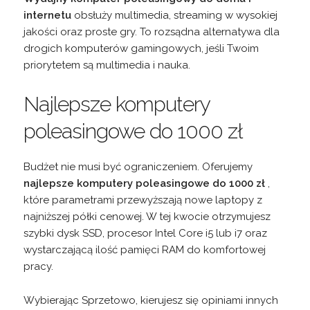
internetu
obsłuży multimedia, streaming w wysokiej
jakości oraz proste gry. To rozsądna alternatywa dla
drogich komputerów gamingowych, jeśli Twoim
priorytetem są multimedia i nauka.
Najlepsze komputery
poleasingowe do 1000 zł
Budżet nie musi być ograniczeniem. Oferujemy
najlepsze komputery poleasingowe do 1000 zł
,
które parametrami przewyższają nowe laptopy z
najniższej półki cenowej. W tej kwocie otrzymujesz
szybki dysk SSD, procesor Intel Core i5 lub i7 oraz
wystarczającą ilość pamięci RAM do komfortowej
pracy.
Wybierając Sprzetowo, kierujesz się opiniami innych