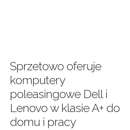
Sprzetowo oferuje
komputery
poleasingowe Dell i
Lenovo w klasie A+ do
domu i pracy